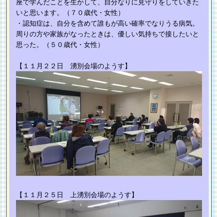
座で学んだことを生かして、自分なりに見守りをしていきた
いと思います。（７０歳代・女性）
・認知症は、自分を含めて誰もが高い確率でなりうる病気。
周りの方や家族がなったときは、優しい気持ちで接したいと
思った。（５０歳代・女性）
【１１月２２日 湧別会場のようす】
【１１月２５日 上湧別会場のようす】