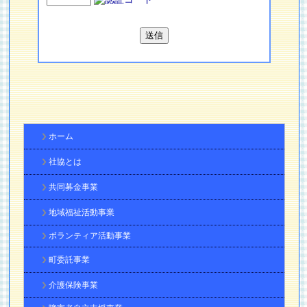
ホーム
社協とは
共同募金事業
地域福祉活動事業
ボランティア活動事業
町委託事業
介護保険事業