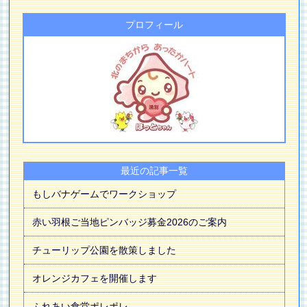
プロフィール
最近の記事一覧
もしバナゲームでワークショップ
赤い羽根ご当地ピンバッジ募金2026のご案内
チューリップ公園を散策しました
オレンジカフェを開催します
ふれあい食堂ポレポレ