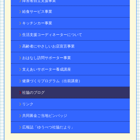
障害者自立支援事業
給食サービス事業
キッチンカー事業
生活支援コーディネーターについて
高齢者にやさしいお店宣言事業
おはなし訪問サポーター事業
支えあいサポーター養成講座
健康づくりプログラム（出前講座）
社協のブログ
リンク
共同募金ご当地ピンバッジ
広報誌「ゆうべつ社協だより」