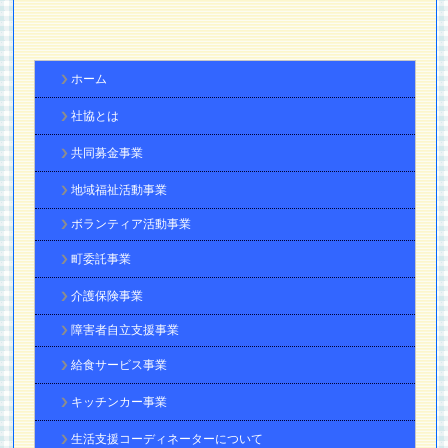
ホーム
社協とは
共同募金事業
地域福祉活動事業
ボランティア活動事業
町委託事業
介護保険事業
障害者自立支援事業
給食サービス事業
キッチンカー事業
生活支援コーディネーターについて