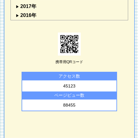
2017年
2016年
携帯用QRコード
アクセス数
45123
ページビュー数
88455