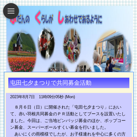
屯田七夕まつりで共同募金活動
2023年8月7日 11時09分05秒 (Mon)
８月６日（日）に開催された「屯田七夕まつり」におい
て、赤い羽根共同募金のＰＲ活動としてブースを設置いたし
ました。今回は、ご当地ピンバッジ募金のほか、ポップコー
ン募金、スーパーボールすくい募金を行いました。
あいにくの雨模様でしたが、お子様連れを中心に多くの方