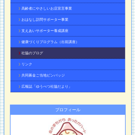
高齢者にやさしいお店宣言事業
おはなし訪問サポーター事業
支えあいサポーター養成講座
健康づくりプログラム（出前講座）
社協のブログ
リンク
共同募金ご当地ピンバッジ
広報誌「ゆうべつ社協だより」
プロフィール