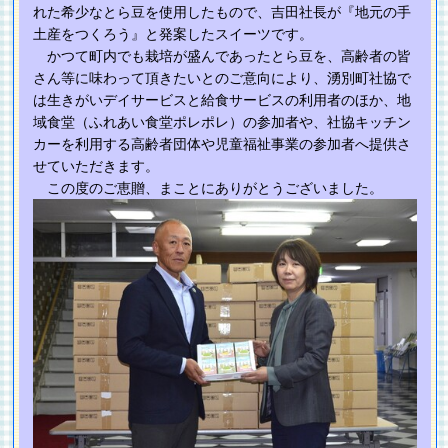
れた希少なとら豆を使用したもので、吉田社長が『地元の手
土産をつくろう』と発案したスイーツです。
かつて町内でも栽培が盛んであったとら豆を、高齢者の皆
さん等に味わって頂きたいとのご意向により、湧別町社協で
は生きがいデイサービスと給食サービスの利用者のほか、地
域食堂（ふれあい食堂ポレポレ）の参加者や、社協キッチン
カーを利用する高齢者団体や児童福祉事業の参加者へ提供さ
せていただきます。
この度のご恵贈、まことにありがとうございました。