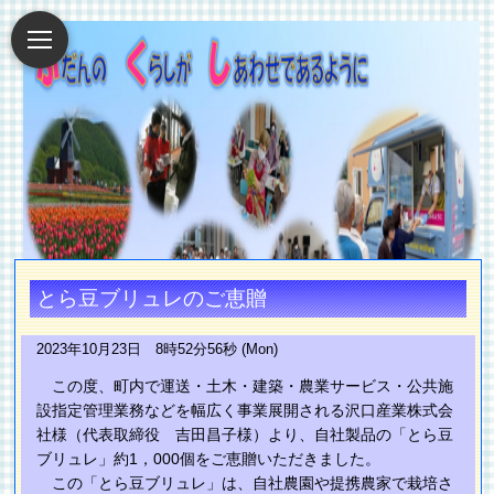
とら豆ブリュレのご恵贈
2023年10月23日 8時52分56秒 (Mon)
この度、町内で運送・土木・建築・農業サービス・公共施
設指定管理業務などを幅広く事業展開される沢口産業株式会
社様（代表取締役 吉田昌子様）より、自社製品の「とら豆
ブリュレ」約1，000個をご恵贈いただきました。
この「とら豆ブリュレ」は、自社農園や提携農家で栽培さ