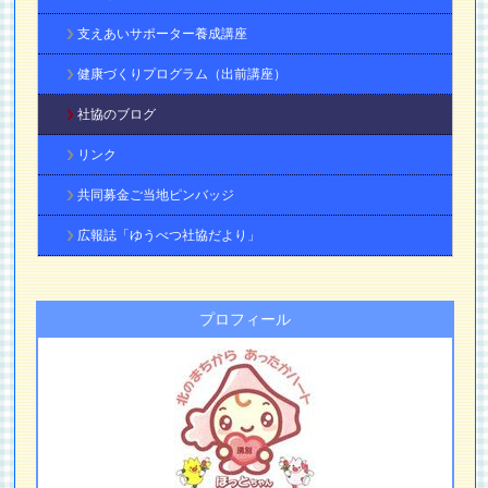
支えあいサポーター養成講座
健康づくりプログラム（出前講座）
社協のブログ
リンク
共同募金ご当地ピンバッジ
広報誌「ゆうべつ社協だより」
プロフィール