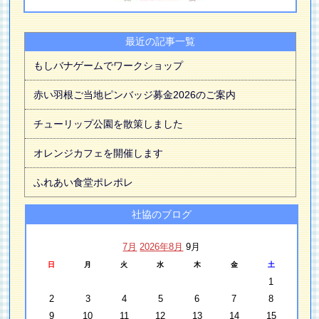
最近の記事一覧
もしバナゲームでワークショップ
赤い羽根ご当地ピンバッジ募金2026のご案内
チューリップ公園を散策しました
オレンジカフェを開催します
ふれあい食堂ポレポレ
社協のブログ
7月
2026年8月
9月
日
月
火
水
木
金
土
1
2
3
4
5
6
7
8
9
10
11
12
13
14
15