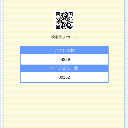
携帯用QRコード
アクセス数
44929
ページビュー数
88252