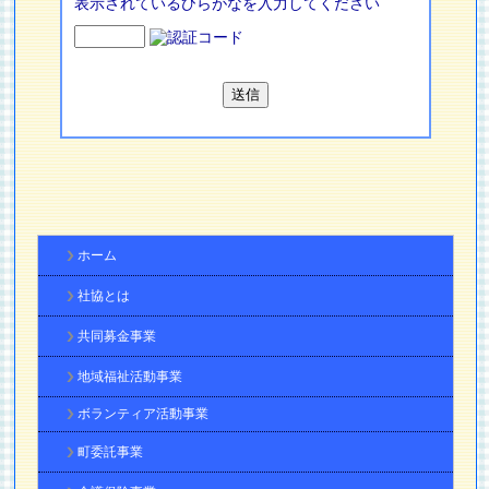
表示されているひらがなを入力してください
ホーム
社協とは
共同募金事業
地域福祉活動事業
ボランティア活動事業
町委託事業