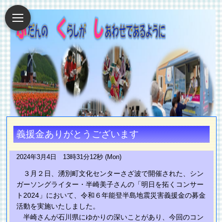
義援金ありがとうございます
2024年3月4日 13時31分12秒 (Mon)
３月２日、湧別町文化センターさざ波で開催された、シン
ガーソングライター・半崎美子さんの「明日を拓くコンサー
ト2024」において、令和６年能登半島地震災害義援金の募金
活動を実施いたしました。
半崎さんが石川県にゆかりの深いことがあり、今回のコン