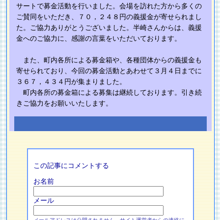
サートで募金活動を行いました。会場を訪れた方から多くの
ご賛同をいただき、７０，２４８円の義援金が寄せられまし
た。ご協力ありがとうございました。半崎さんからは、義援
金へのご協力に、感謝の言葉をいただいております。
また、町内各所による募金箱や、各種団体からの義援金も
寄せられており、今回の募金活動とあわせて３月４日までに
３６７，４３４円が集まりました。
町内各所の募金箱による募集は継続しております。引き続
きご協力をお願いいたします。
この記事にコメントする
お名前
メール