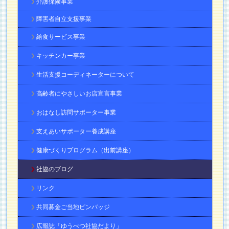
介護保険事業
障害者自立支援事業
給食サービス事業
キッチンカー事業
生活支援コーディネーターについて
高齢者にやさしいお店宣言事業
おはなし訪問サポーター事業
支えあいサポーター養成講座
健康づくりプログラム（出前講座）
社協のブログ
リンク
共同募金ご当地ピンバッジ
広報誌「ゆうべつ社協だより」