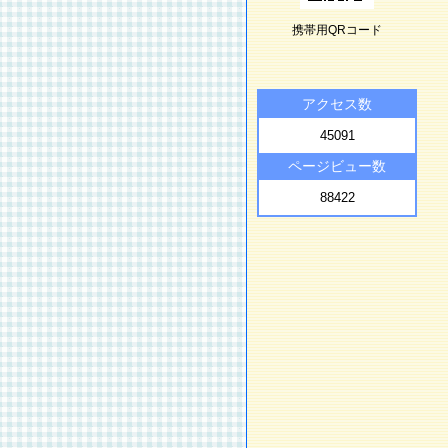
携帯用QRコード
アクセス数
45091
ページビュー数
88422