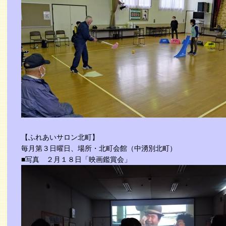
【ふれあいサロン北町】
毎月第３日曜日、場所・北町会館（中湧別北町）
■写真 ２月１８日「映画鑑賞会」