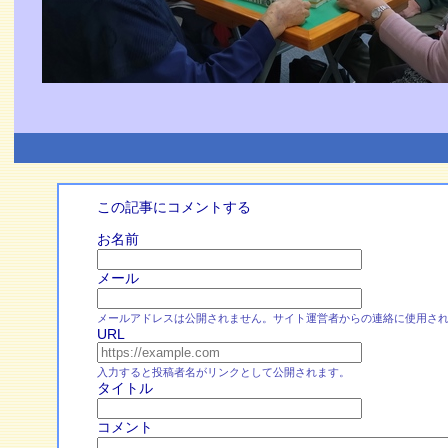
この記事にコメントする
お名前
メール
メールアドレスは公開されません。サイト運営者からの連絡に使用さ
URL
入力すると投稿者名がリンクとして公開されます。
タイトル
コメント