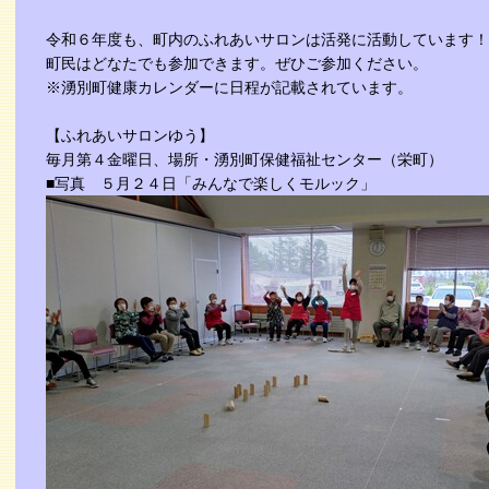
令和６年度も、町内のふれあいサロンは活発に活動しています！
町民はどなたでも参加できます。ぜひご参加ください。
※湧別町健康カレンダーに日程が記載されています。
【ふれあいサロンゆう】
毎月第４金曜日、場所・湧別町保健福祉センター（栄町）
■写真 ５月２４日「みんなで楽しくモルック」