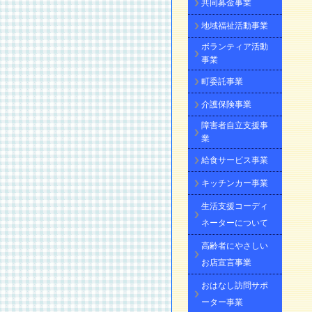
共同募金事業
地域福祉活動事業
ボランティア活動
事業
町委託事業
介護保険事業
障害者自立支援事
業
給食サービス事業
キッチンカー事業
生活支援コーディ
ネーターについて
高齢者にやさしい
お店宣言事業
おはなし訪問サポ
ーター事業