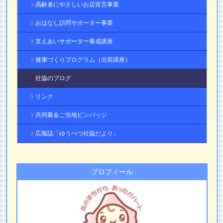
高齢者にやさしいお店宣言事業
おはなし訪問サポーター事業
支えあいサポーター養成講座
健康づくりプログラム（出前講座）
社協のブログ
リンク
共同募金ご当地ピンバッジ
広報誌「ゆうべつ社協だより」
プロフィール