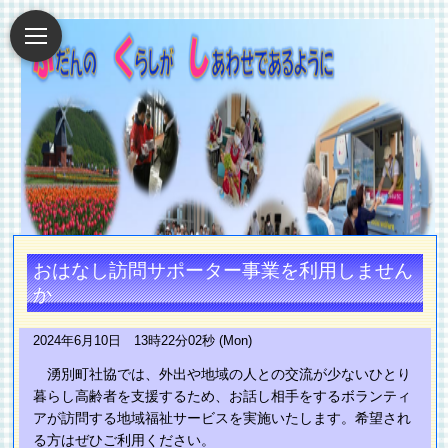
おはなし訪問サポーター事業を利用しません
か
2024年6月10日 13時22分02秒 (Mon)
湧別町社協では、外出や地域の人との交流が少ないひとり
暮らし高齢者を支援するため、お話し相手をするボランティ
アが訪問する地域福祉サービスを実施いたします。希望され
る方はぜひご利用ください。