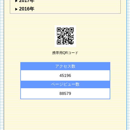
2017年
2016年
携帯用QRコード
アクセス数
45196
ページビュー数
88579