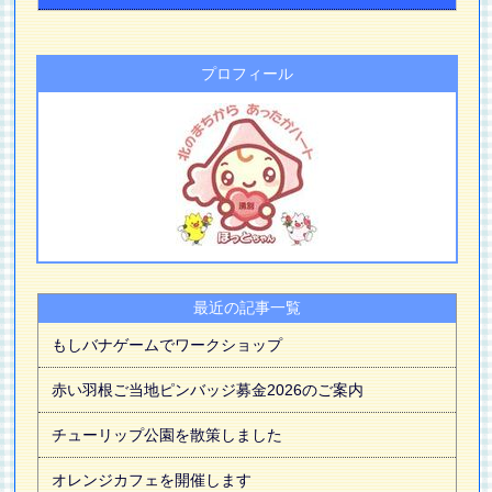
プロフィール
最近の記事一覧
もしバナゲームでワークショップ
赤い羽根ご当地ピンバッジ募金2026のご案内
チューリップ公園を散策しました
オレンジカフェを開催します