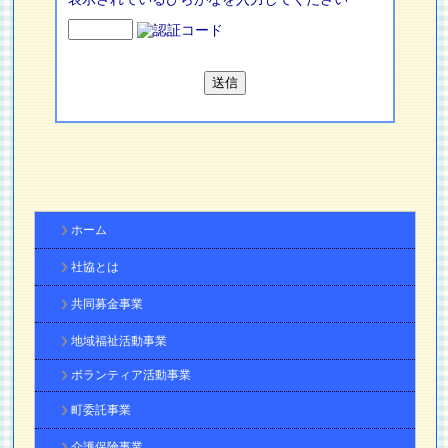
ホーム
社協とは
共同募金事業
地域福祉活動事業
ボランティア活動事業
町委託事業
介護保険事業