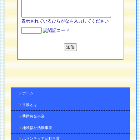
表示されているひらがなを入力してください
ホーム
社協とは
共同募金事業
地域福祉活動事業
ボランティア活動事業