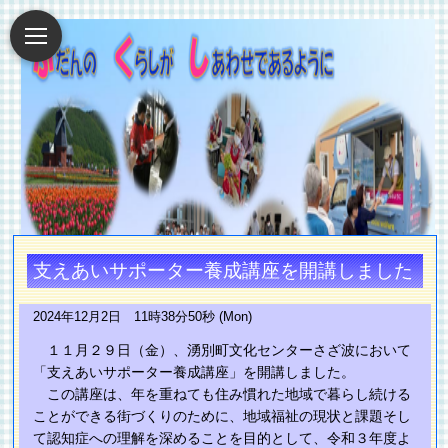
支えあいサポーター養成講座を開講しました
2024年12月2日 11時38分50秒 (Mon)
１１月２９日（金）、湧別町文化センターさざ波において
「支えあいサポーター養成講座」を開講しました。
この講座は、年を重ねても住み慣れた地域で暮らし続ける
ことができる街づくりのために、地域福祉の現状と課題そし
て認知症への理解を深めることを目的として、令和３年度よ