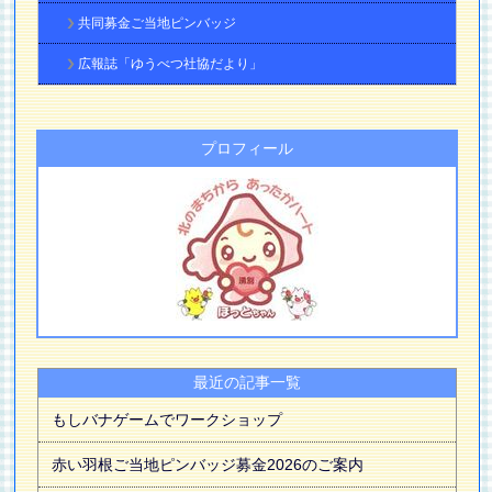
共同募金ご当地ピンバッジ
広報誌「ゆうべつ社協だより」
プロフィール
最近の記事一覧
もしバナゲームでワークショップ
赤い羽根ご当地ピンバッジ募金2026のご案内