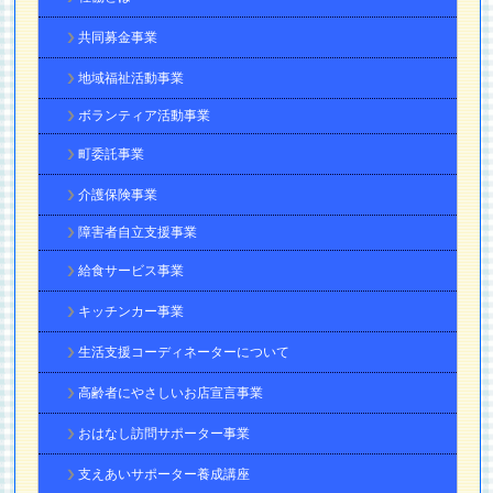
共同募金事業
地域福祉活動事業
ボランティア活動事業
町委託事業
介護保険事業
障害者自立支援事業
給食サービス事業
キッチンカー事業
生活支援コーディネーターについて
高齢者にやさしいお店宣言事業
おはなし訪問サポーター事業
支えあいサポーター養成講座