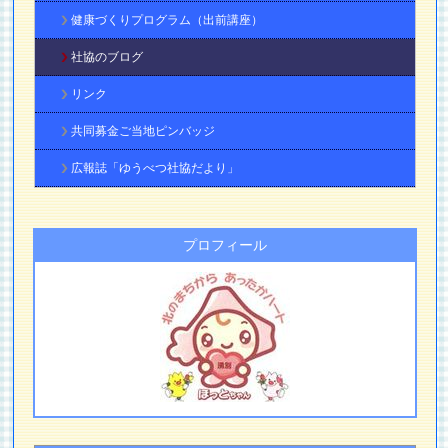
健康づくりプログラム（出前講座）
社協のブログ
リンク
共同募金ご当地ピンバッジ
広報誌「ゆうべつ社協だより」
プロフィール