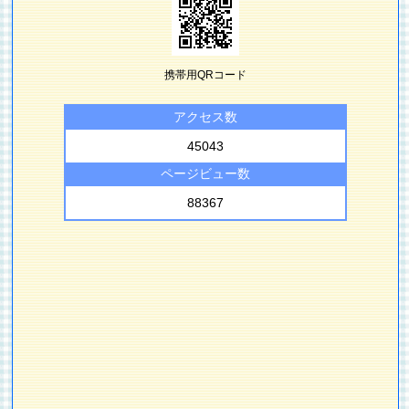
携帯用QRコード
アクセス数
45043
ページビュー数
88367