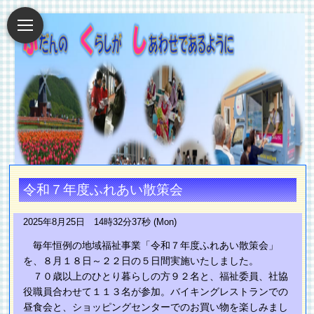
令和７年度ふれあい散策会
2025年8月25日 14時32分37秒 (Mon)
毎年恒例の地域福祉事業「令和７年度ふれあい散策会」
を、８月１８日～２２日の５日間実施いたしました。
７０歳以上のひとり暮らしの方９２名と、福祉委員、社協
役職員合わせて１１３名が参加。バイキングレストランでの
昼食会と、ショッピングセンターでのお買い物を楽しみまし