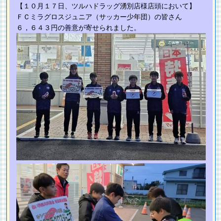
【１０月１７日、ツルハドラッグ湧別店様店頭において】
ＦＣミラグロスジュニア（サッカー少年団）の皆さん
６，６４３円の善意が寄せられました。