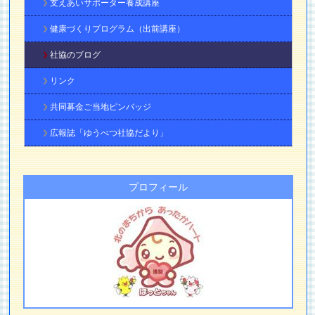
支えあいサポーター養成講座
健康づくりプログラム（出前講座）
社協のブログ
リンク
共同募金ご当地ピンバッジ
広報誌「ゆうべつ社協だより」
プロフィール