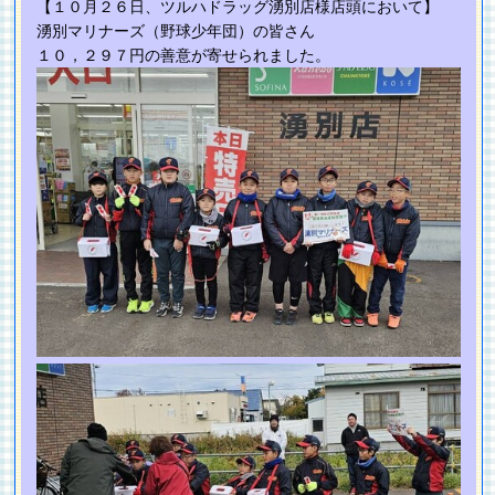
【１０月２６日、ツルハドラッグ湧別店様店頭において】
湧別マリナーズ（野球少年団）の皆さん
１０，２９７円の善意が寄せられました。