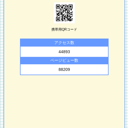
携帯用QRコード
アクセス数
44893
ページビュー数
88209