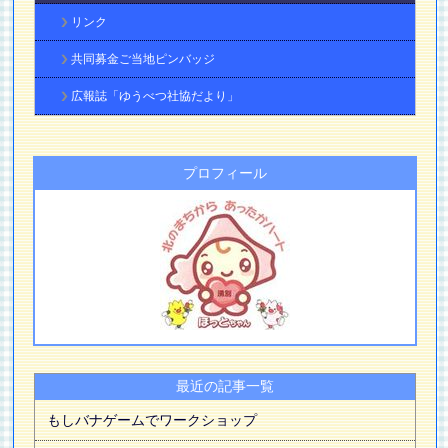
リンク
共同募金ご当地ピンバッジ
広報誌「ゆうべつ社協だより」
プロフィール
最近の記事一覧
もしバナゲームでワークショップ