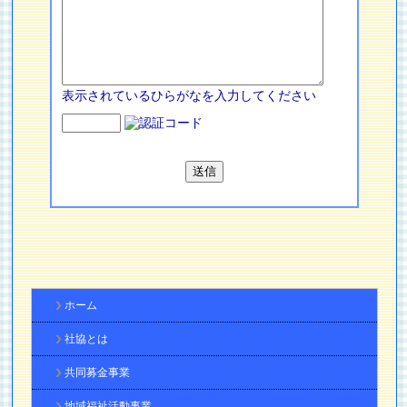
表示されているひらがなを入力してください
ホーム
社協とは
共同募金事業
地域福祉活動事業