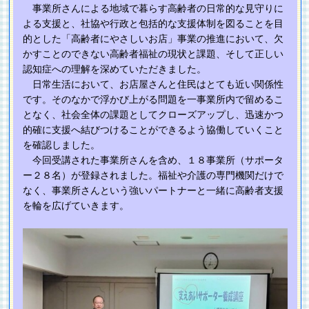
事業所さんによる地域で暮らす高齢者の日常的な見守りに
よる支援と、社協や行政と包括的な支援体制を図ることを目
的とした「高齢者にやさしいお店」事業の推進において、欠
かすことのできない高齢者福祉の現状と課題、そして正しい
認知症への理解を深めていただきました。
日常生活において、お店屋さんと住民はとても近い関係性
です。そのなかで浮かび上がる問題を一事業所内で留めるこ
となく、社会全体の課題としてクローズアップし、迅速かつ
的確に支援へ結びつけることができるよう協働していくこと
を確認しました。
今回受講された事業所さんを含め、１８事業所（サポータ
ー２８名）が登録されました。福祉や介護の専門機関だけで
なく、事業所さんという強いパートナーと一緒に高齢者支援
を輪を広げていきます。