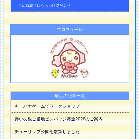
広報誌「ゆうべつ社協だより」
プロフィール
最近の記事一覧
もしバナゲームでワークショップ
赤い羽根ご当地ピンバッジ募金2026のご案内
チューリップ公園を散策しました