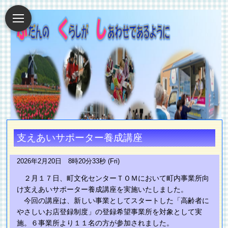
支えあいサポーター養成講座
2026年2月20日 8時20分33秒 (Fri)
２月１７日、町文化センターＴＯＭにおいて町内事業所向
け支えあいサポーター養成講座を実施いたしました。
今回の講座は、新しい事業としてスタートした「高齢者に
やさしいお店登録制度」の登録希望事業所を対象として実
施。６事業所より１１名の方が参加されました。