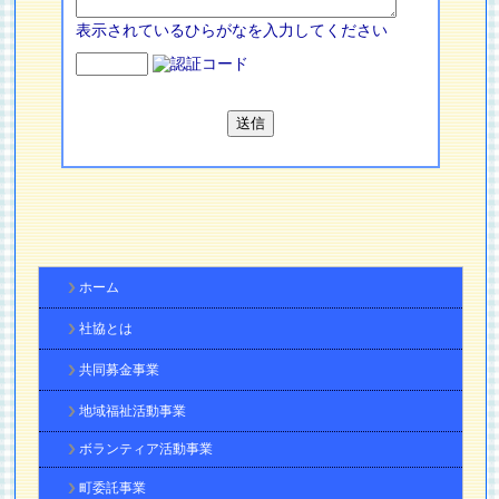
表示されているひらがなを入力してください
ホーム
社協とは
共同募金事業
地域福祉活動事業
ボランティア活動事業
町委託事業