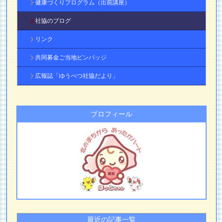
健康づくりプログラム（出前講座）
社協のブログ
リンク
共同募金ご当地ピンバッジ
広報誌「ゆうべつ社協だより」
プロフィール
最近の記事一覧