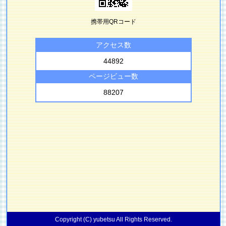
携帯用QRコード
アクセス数
44892
ページビュー数
88207
Copyright (C) yubetsu All Rights Reserved.