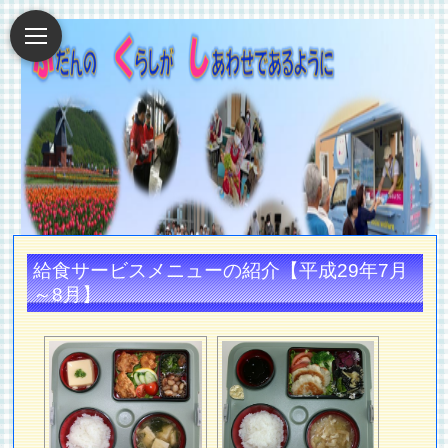
給食サービスメニューの紹介【平成29年7月
～8月】