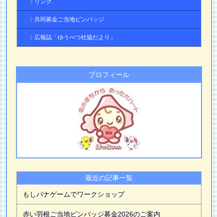
リンク
共同募金ご当地ピンバッジ
広報誌「ゆうべつ社協だより」
プロフィール
最近の記事一覧
もしバナゲームでワークショップ
赤い羽根ご当地ピンバッジ募金2026のご案内