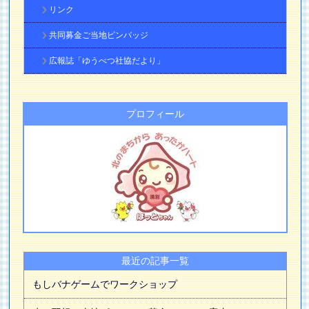
リンク
共同募金ご当地ピンバッジ
広報誌「ゆうべつ社協だより」
プロフィール
最近の記事一覧
もしバナゲームでワークショップ