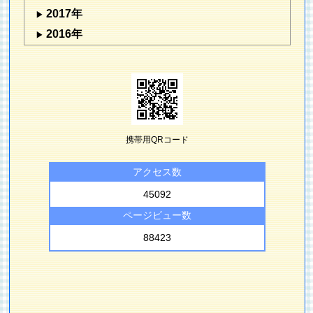
2017年
2016年
携帯用QRコード
アクセス数
45092
ページビュー数
88423