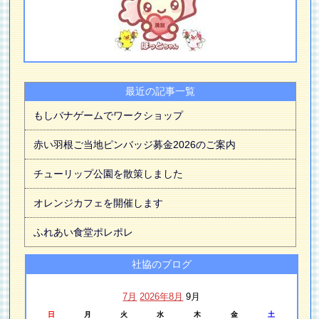
最近の記事一覧
もしバナゲームでワークショップ
赤い羽根ご当地ピンバッジ募金2026のご案内
チューリップ公園を散策しました
オレンジカフェを開催します
ふれあい食堂ポレポレ
社協のブログ
7月
2026年8月
9月
日
月
火
水
木
金
土