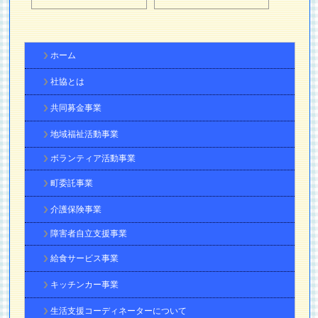
ホーム
社協とは
共同募金事業
地域福祉活動事業
ボランティア活動事業
町委託事業
介護保険事業
障害者自立支援事業
給食サービス事業
キッチンカー事業
生活支援コーディネーターについて