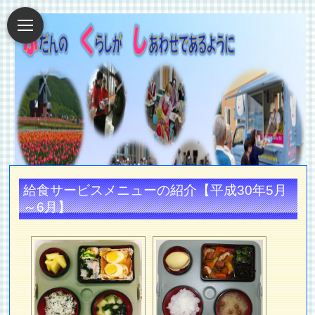
給食サービスメニューの紹介【平成30年5月
～6月】