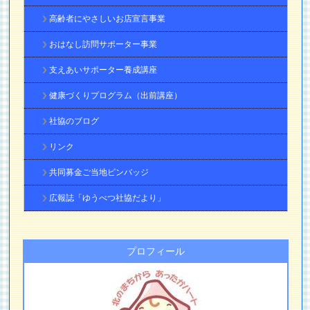
高齢者にやさしいお店宣言事業
おはなし訪問サポーター事業
支えあいサポーター養成講座
健康づくりプログラム（出前講座）
社協のブログ
リンク
共同募金ご当地ピンバッジ
広報誌「ゆうべつ社協だより」
プロフィール