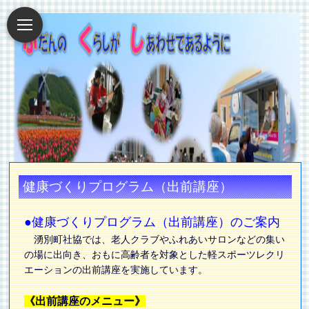
健康づくりプログラム（出前講座）
●健康づくりプログラム（出前講座）のご案内
湧別町社協では、老人クラブやふれあいサロンなどの集い
の場に出向き、おもに高齢者を対象とした軽スポーツレクリ
エーションの出前講座を実施しています。
《出前講座のメニュー》