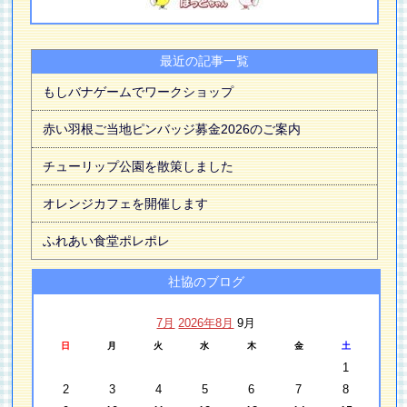
最近の記事一覧
もしバナゲームでワークショップ
赤い羽根ご当地ピンバッジ募金2026のご案内
チューリップ公園を散策しました
オレンジカフェを開催します
ふれあい食堂ポレポレ
社協のブログ
7月
2026年8月
9月
日
月
火
水
木
金
土
1
2
3
4
5
6
7
8