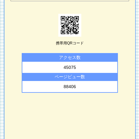
携帯用QRコード
アクセス数
45075
ページビュー数
88406