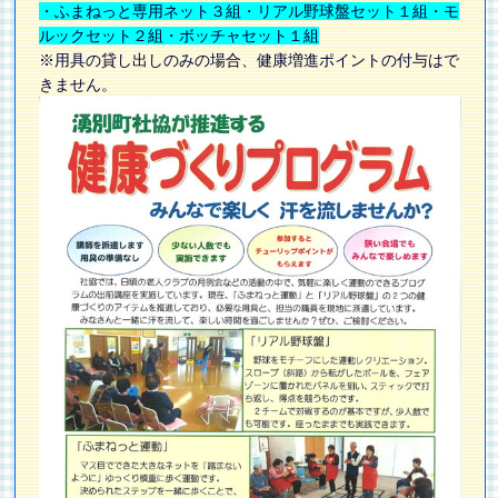
・ふまねっと専用ネット３組・リアル野球盤セット１組・モ
ルックセット２組・ボッチャセット１組
※用具の貸し出しのみの場合、健康増進ポイントの付与はで
きません。