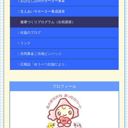
おはなし訪問サポーター事業
支えあいサポーター養成講座
健康づくりプログラム（出前講座）
社協のブログ
リンク
共同募金ご当地ピンバッジ
広報誌「ゆうべつ社協だより」
プロフィール