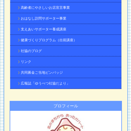
高齢者にやさしいお店宣言事業
おはなし訪問サポーター事業
支えあいサポーター養成講座
健康づくりプログラム（出前講座）
社協のブログ
リンク
共同募金ご当地ピンバッジ
広報誌「ゆうべつ社協だより」
プロフィール