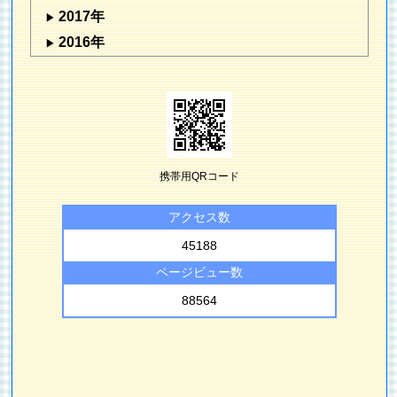
2017年
2016年
携帯用QRコード
アクセス数
45188
ページビュー数
88564