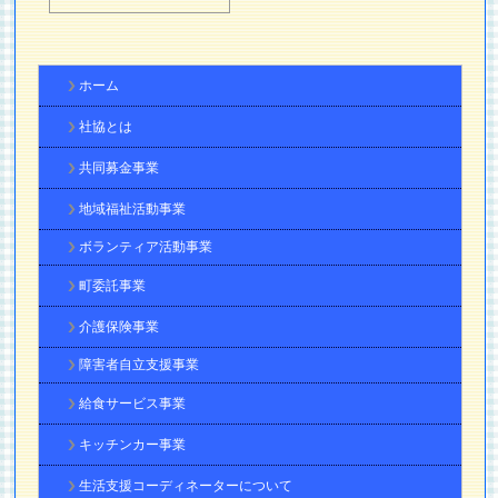
ホーム
社協とは
共同募金事業
地域福祉活動事業
ボランティア活動事業
町委託事業
介護保険事業
障害者自立支援事業
給食サービス事業
キッチンカー事業
生活支援コーディネーターについて