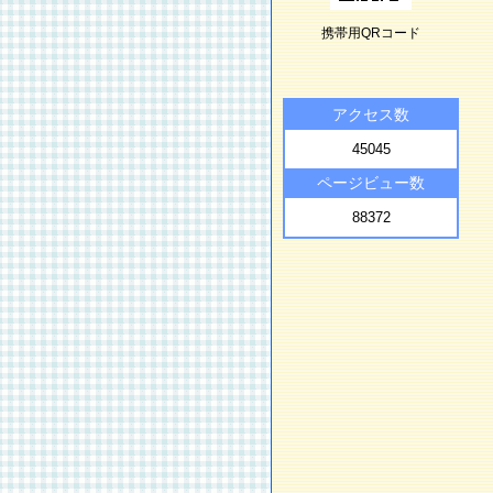
携帯用QRコード
アクセス数
45045
ページビュー数
88372