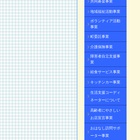
共同募金事業
地域福祉活動事業
ボランティア活動
事業
町委託事業
介護保険事業
障害者自立支援事
業
給食サービス事業
キッチンカー事業
生活支援コーディ
ネーターについて
高齢者にやさしい
お店宣言事業
おはなし訪問サポ
ーター事業