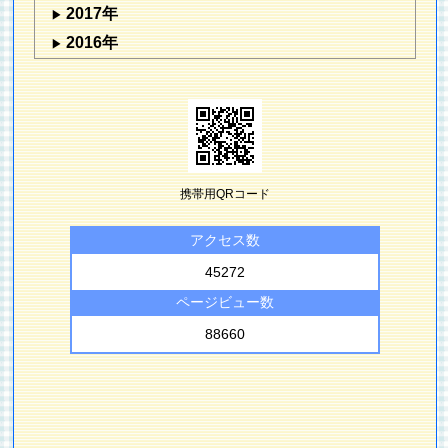
2017年
2016年
携帯用QRコード
アクセス数
45272
ページビュー数
88660