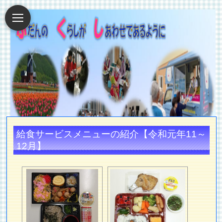
給食サービスメニューの紹介【令和元年11～
12月】