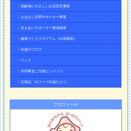
高齢者にやさしいお店宣言事業
おはなし訪問サポーター事業
支えあいサポーター養成講座
健康づくりプログラム（出前講座）
社協のブログ
リンク
共同募金ご当地ピンバッジ
広報誌「ゆうべつ社協だより」
プロフィール