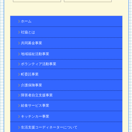
ホーム
社協とは
共同募金事業
地域福祉活動事業
ボランティア活動事業
町委託事業
介護保険事業
障害者自立支援事業
給食サービス事業
キッチンカー事業
生活支援コーディネーターについて