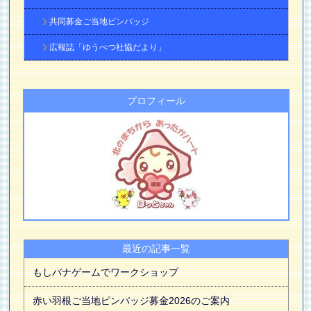
共同募金ご当地ピンバッジ
広報誌「ゆうべつ社協だより」
プロフィール
最近の記事一覧
もしバナゲームでワークショップ
赤い羽根ご当地ピンバッジ募金2026のご案内