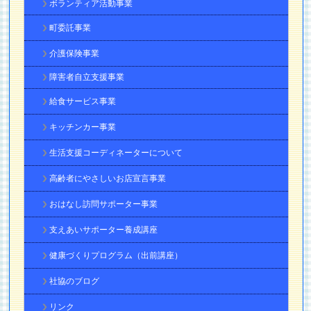
ボランティア活動事業
町委託事業
介護保険事業
障害者自立支援事業
給食サービス事業
キッチンカー事業
生活支援コーディネーターについて
高齢者にやさしいお店宣言事業
おはなし訪問サポーター事業
支えあいサポーター養成講座
健康づくりプログラム（出前講座）
社協のブログ
リンク