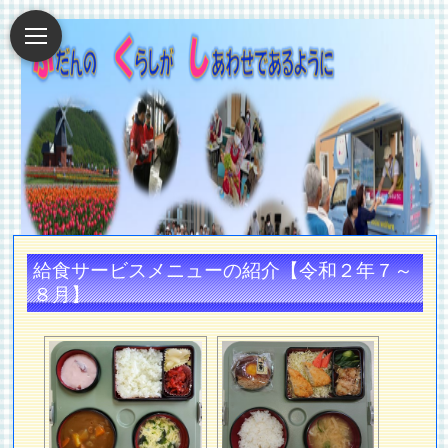
給食サービスメニューの紹介【令和２年７～
８月】