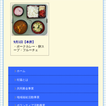
9月1日【本所】
・ポークカレー・卵ス
ープ・フルーチェ
ホーム
社協とは
共同募金事業
地域福祉活動事業
ボランティア活動事業