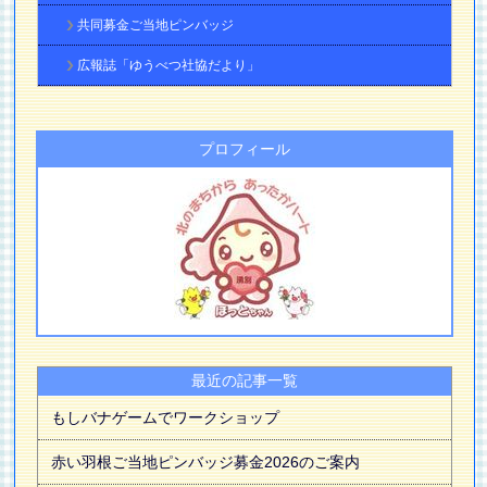
共同募金ご当地ピンバッジ
広報誌「ゆうべつ社協だより」
プロフィール
最近の記事一覧
もしバナゲームでワークショップ
赤い羽根ご当地ピンバッジ募金2026のご案内