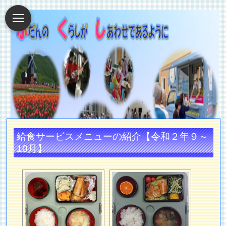
給食サービスメニューの紹介【令和２年９～
10月】