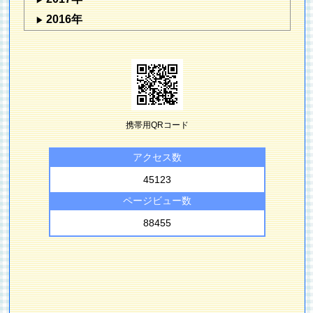
2016年
携帯用QRコード
アクセス数
45123
ページビュー数
88455