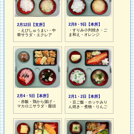
2月8・9日【本所】
2月12日【支所】
・すりみ小判焼き・ご
・えびしゅうまい・中
ま和え・オレンジ
華サラダ・エクレア
2月4・5日【本所】
2月1・2日【本所】
・赤飯・鶏から揚げ・
・豆ご飯・ホッケみり
マカロニサラダ・饅頭
ん焼き・煮物・りんご