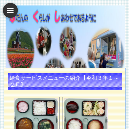
給食サービスメニューの紹介【令和３年１～
２月】