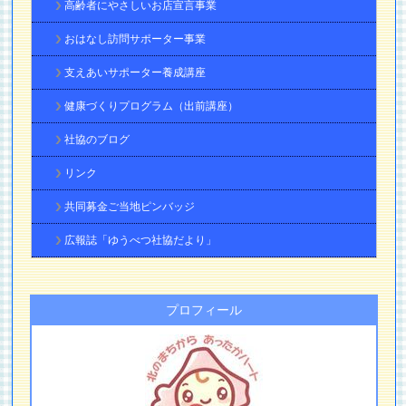
高齢者にやさしいお店宣言事業
おはなし訪問サポーター事業
支えあいサポーター養成講座
健康づくりプログラム（出前講座）
社協のブログ
リンク
共同募金ご当地ピンバッジ
広報誌「ゆうべつ社協だより」
プロフィール