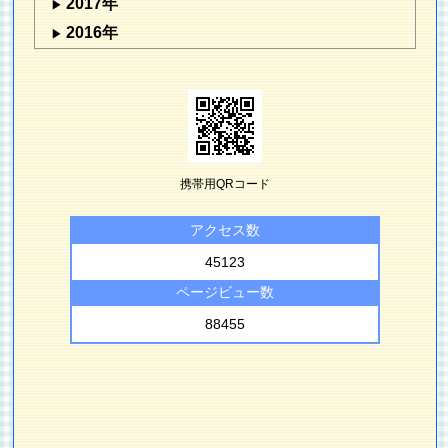
2017年
2016年
携帯用QRコード
アクセス数
45123
ページビュー数
88455