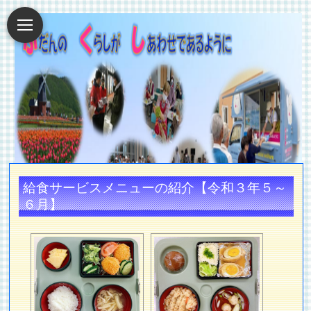
給食サービスメニューの紹介【令和３年５～
６月】