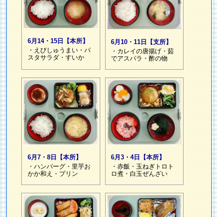
6月14・15日【本所】
6月10・11日【支所】
・えびしゅうまい・パ
・カレイの唐揚げ・茹
スタサラダ・すいか
でアスパラ・酢の物
6月3・4日【本所】
6月7・8日【本所】
・赤飯・玉ねぎトロト
・ハンバーグ・里芋お
ロ煮・白玉ぜんざい
かか和え・プリン