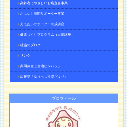
高齢者にやさしいお店宣言事業
おはなし訪問サポーター事業
支えあいサポーター養成講座
健康づくりプログラム（出前講座）
社協のブログ
リンク
共同募金ご当地ピンバッジ
広報誌「ゆうべつ社協だより」
プロフィール