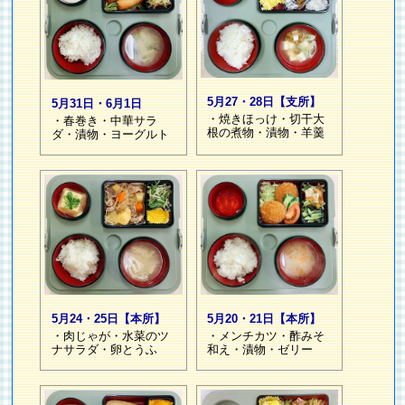
5月27・28日【支所】
5月31日・6月1日
・焼きほっけ・切干大
・春巻き・中華サラ
根の煮物・漬物・羊羹
ダ・漬物・ヨーグルト
5月24・25日【本所】
5月20・21日【本所】
・肉じゃが・水菜のツ
・メンチカツ・酢みそ
ナサラダ・卵とうふ
和え・漬物・ゼリー