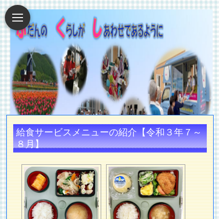
給食サービスメニューの紹介【令和３年７～
８月】