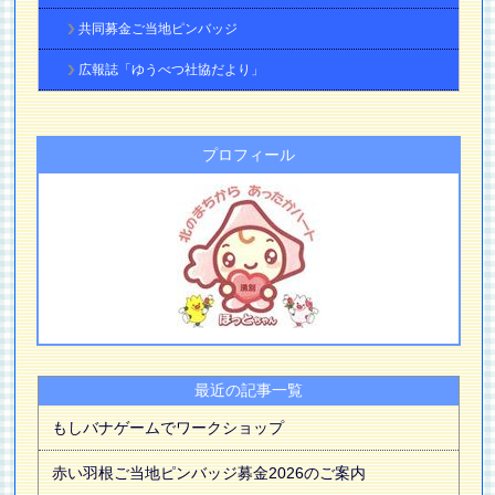
共同募金ご当地ピンバッジ
広報誌「ゆうべつ社協だより」
プロフィール
最近の記事一覧
もしバナゲームでワークショップ
赤い羽根ご当地ピンバッジ募金2026のご案内