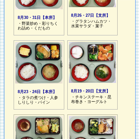
8月26・27日【支所】
8月30・31日【本所】
・グラタンハムカツ・
・野菜炒め・彩りちく
水菜サラダ・菓子
わ詰め・くだもの
8月19・20日【支所】
8月23・24日【本所】
・チキンステーキ・昆
・タラの煮つけ・人参
布巻き・ヨーグルト
しりしり・パイン