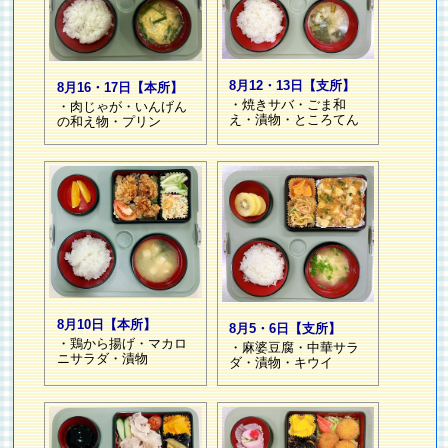
8月12・13日【支所】
8月16・17日【本所】
・焼きサバ・ごま和
・肉じゃが・いんげん
え・漬物・ところてん
の和え物・プリン
8月10日【本所】
8月5・6日【支所】
・鶏から揚げ・マカロ
・麻婆豆腐・中華サラ
ニサラダ・漬物
ダ・漬物・キウイ