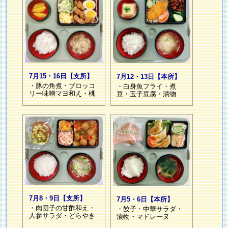
7月15・16日【支所】
7月12・13日【本所】
・豚の角煮・ブロッコ
・白身魚フライ・煮
リー味噌マヨ和え・桃
豆・玉子豆腐・漬物
7月8・9日【支所】
7月5・6日【本所】
・肉団子の甘酢和え・
・餃子・中華サラダ・
人参サラダ・どらやき
漬物・マドレーヌ