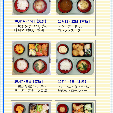
10月14・15日【支所】
10月11・12日【本所】
・焼きさば・いんげん
・シーフードカレー・
味噌マヨ和え・饅頭
コンソメスープ
10月7・8日【支所】
10月4・5日【本所】
・鶏から揚げ・ポテト
・おでん・きゅうりの
サラダ・フルーツ缶詰
酢の物・ロールケーキ