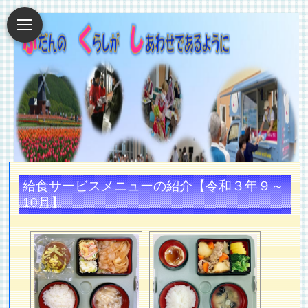
給食サービスメニューの紹介【令和３年９～
10月】