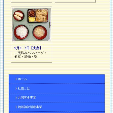
9月2・3日【支所】
・煮込みハンバーグ・
煮豆・漬物・梨
ホーム
社協とは
共同募金事業
地域福祉活動事業