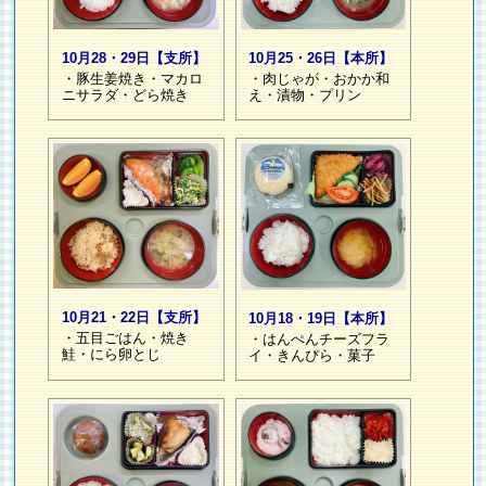
10月28・29日【支所】
10月25・26日【本所】
・豚生姜焼き・マカロ
・肉じゃが・おかか和
ニサラダ・どら焼き
え・漬物・プリン
10月21・22日【支所】
10月18・19日【本所】
・五目ごはん・焼き
・はんぺんチーズフラ
鮭・にら卵とじ
イ・きんぴら・菓子