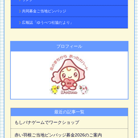
共同募金ご当地ピンバッジ
広報誌「ゆうべつ社協だより」
プロフィール
最近の記事一覧
もしバナゲームでワークショップ
赤い羽根ご当地ピンバッジ募金2026のご案内