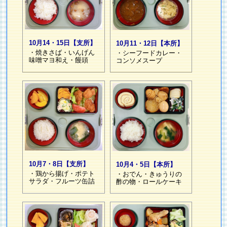
10月14・15日【支所】
10月11・12日【本所】
・焼きさば・いんげん
・シーフードカレー・
味噌マヨ和え・饅頭
コンソメスープ
10月7・8日【支所】
10月4・5日【本所】
・鶏から揚げ・ポテト
・おでん・きゅうりの
サラダ・フルーツ缶詰
酢の物・ロールケーキ