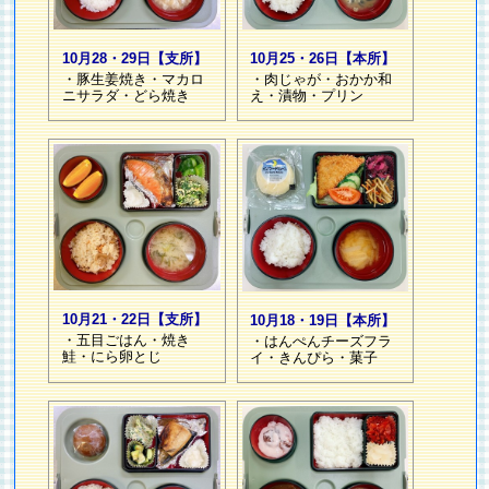
10月28・29日【支所】
10月25・26日【本所】
・豚生姜焼き・マカロ
・肉じゃが・おかか和
ニサラダ・どら焼き
え・漬物・プリン
10月21・22日【支所】
10月18・19日【本所】
・五目ごはん・焼き
・はんぺんチーズフラ
鮭・にら卵とじ
イ・きんぴら・菓子