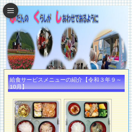
給食サービスメニューの紹介【令和３年９～
10月】