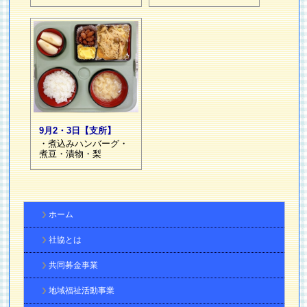
9月2・3日【支所】
・煮込みハンバーグ・
煮豆・漬物・梨
ホーム
社協とは
共同募金事業
地域福祉活動事業