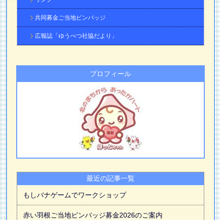
共同募金ご当地ピンバッジ
広報誌「ゆうべつ社協だより」
プロフィール
最近の記事一覧
もしバナゲームでワークショップ
赤い羽根ご当地ピンバッジ募金2026のご案内