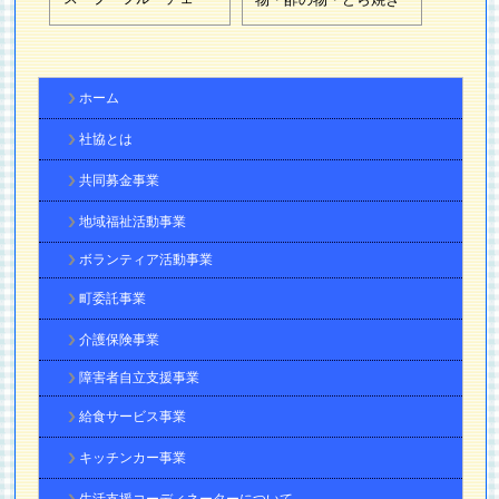
ホーム
社協とは
共同募金事業
地域福祉活動事業
ボランティア活動事業
町委託事業
介護保険事業
障害者自立支援事業
給食サービス事業
キッチンカー事業
生活支援コーディネーターについて