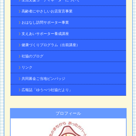
高齢者にやさしいお店宣言事業
おはなし訪問サポーター事業
支えあいサポーター養成講座
健康づくりプログラム（出前講座）
社協のブログ
リンク
共同募金ご当地ピンバッジ
広報誌「ゆうべつ社協だより」
プロフィール