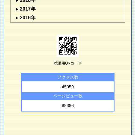
2018年
2017年
2016年
携帯用QRコード
アクセス数
45059
ページビュー数
88386