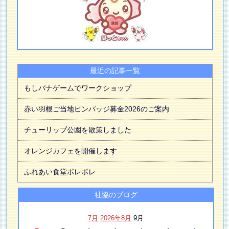
最近の記事一覧
もしバナゲームでワークショップ
赤い羽根ご当地ピンバッジ募金2026のご案内
チューリップ公園を散策しました
オレンジカフェを開催します
ふれあい食堂ポレポレ
社協のブログ
7月
2026年8月
9月