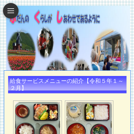
給食サービスメニューの紹介【令和５年１～
２月】