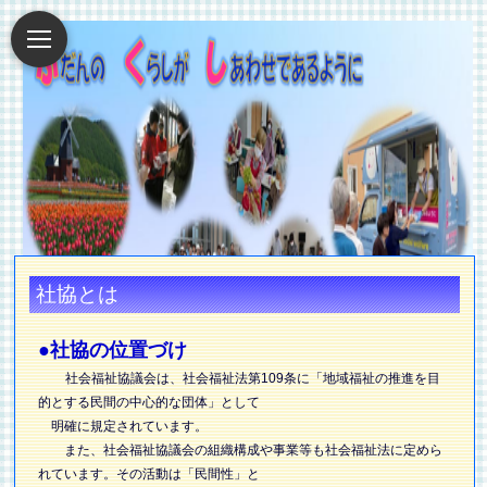
社協とは
●社協の位置づけ
社会福祉協議会は、社会福祉法第109条に「地域福祉の推進を目
的とする民間の中心的な団体」として
明確に規定されています。
また、社会福祉協議会の組織構成や事業等も社会福祉法に定めら
れています。その活動は「民間性」と