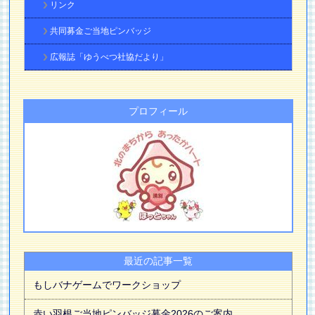
リンク
共同募金ご当地ピンバッジ
広報誌「ゆうべつ社協だより」
プロフィール
最近の記事一覧
もしバナゲームでワークショップ
赤い羽根ご当地ピンバッジ募金2026のご案内