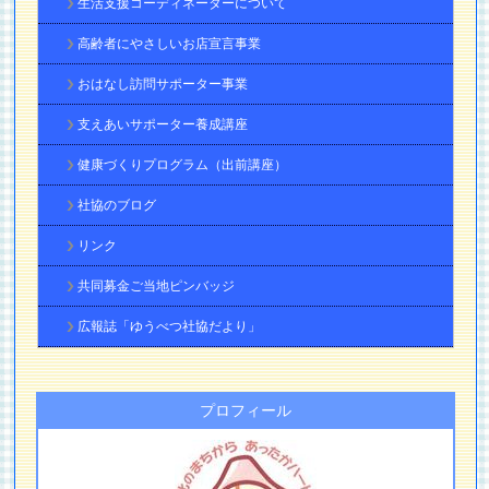
生活支援コーディネーターについて
高齢者にやさしいお店宣言事業
おはなし訪問サポーター事業
支えあいサポーター養成講座
健康づくりプログラム（出前講座）
社協のブログ
リンク
共同募金ご当地ピンバッジ
広報誌「ゆうべつ社協だより」
プロフィール