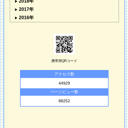
2018年
2017年
2016年
携帯用QRコード
アクセス数
44929
ページビュー数
88252