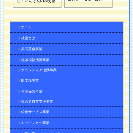
ら・いんげんの和え物
ホーム
社協とは
共同募金事業
地域福祉活動事業
ボランティア活動事業
町委託事業
介護保険事業
障害者自立支援事業
給食サービス事業
キッチンカー事業