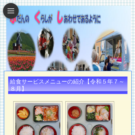
給食サービスメニューの紹介【令和５年７～
８月】