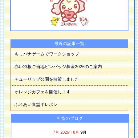
最近の記事一覧
もしバナゲームでワークショップ
赤い羽根ご当地ピンバッジ募金2026のご案内
チューリップ公園を散策しました
オレンジカフェを開催します
ふれあい食堂ポレポレ
社協のブログ
7月
2026年8月
9月