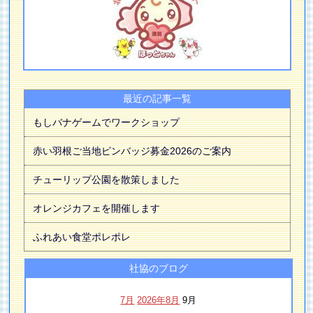
最近の記事一覧
もしバナゲームでワークショップ
赤い羽根ご当地ピンバッジ募金2026のご案内
チューリップ公園を散策しました
オレンジカフェを開催します
ふれあい食堂ポレポレ
社協のブログ
7月
2026年8月
9月