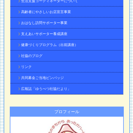
生活支援コーディネーターについて
高齢者にやさしいお店宣言事業
おはなし訪問サポーター事業
支えあいサポーター養成講座
健康づくりプログラム（出前講座）
社協のブログ
リンク
共同募金ご当地ピンバッジ
広報誌「ゆうべつ社協だより」
プロフィール