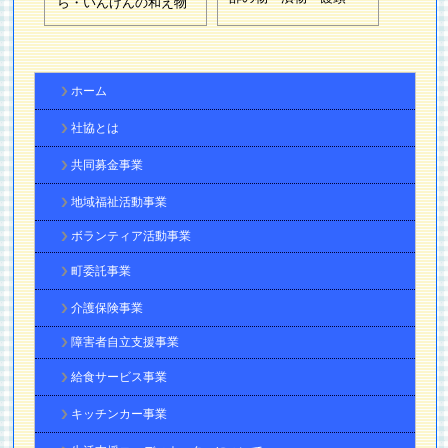
ら・いんげんの和え物
ホーム
社協とは
共同募金事業
地域福祉活動事業
ボランティア活動事業
町委託事業
介護保険事業
障害者自立支援事業
給食サービス事業
キッチンカー事業