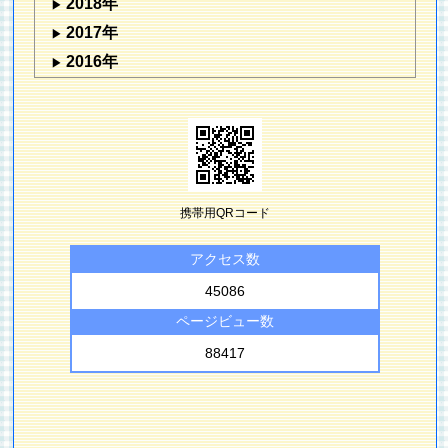
2018年
2017年
2016年
携帯用QRコード
アクセス数
45086
ページビュー数
88417