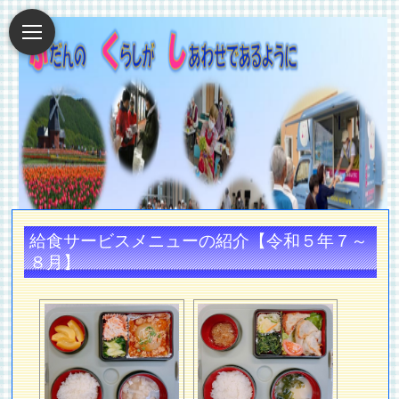
給食サービスメニューの紹介【令和５年７～
８月】