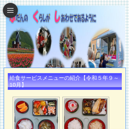
給食サービスメニューの紹介【令和５年９～
10月】