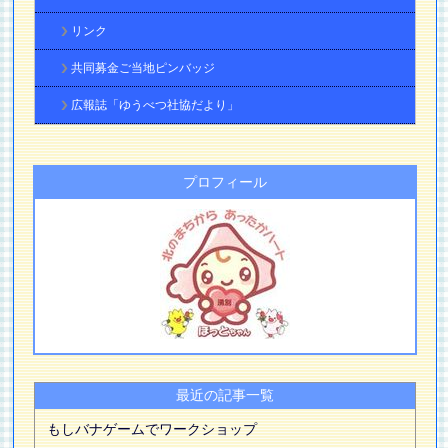
リンク
共同募金ご当地ピンバッジ
広報誌「ゆうべつ社協だより」
プロフィール
最近の記事一覧
もしバナゲームでワークショップ