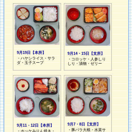
9月19日【本所】
9月14・15日【支所】
・ハヤシライス・サラ
・コロッケ・人参しり
ダ・玉子スープ
しり・漬物・ゼリー
9月7・8日【支所】
9月11・12日【本所】
・豚バラ大根・水菜サ
・ホッケみりん焼き・