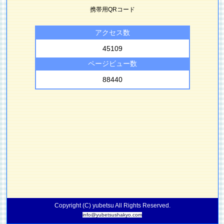
携帯用QRコード
アクセス数
45109
ページビュー数
88440
Copyright (C) yubetsu All Rights Reserved.
info@yubetsushakyo.com