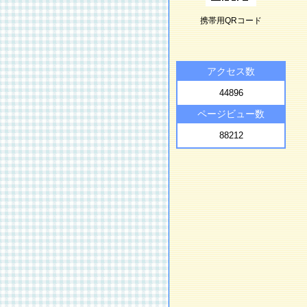
携帯用QRコード
アクセス数
44896
ページビュー数
88212