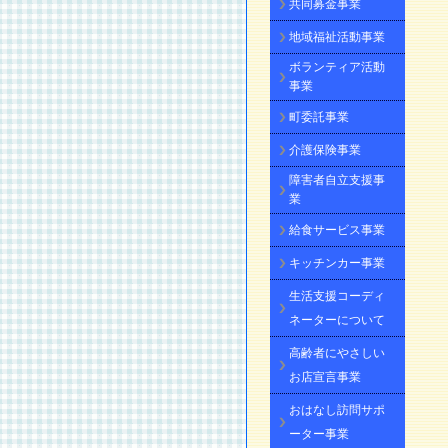
共同募金事業
地域福祉活動事業
ボランティア活動
事業
町委託事業
介護保険事業
障害者自立支援事
業
給食サービス事業
キッチンカー事業
生活支援コーディ
ネーターについて
高齢者にやさしい
お店宣言事業
おはなし訪問サポ
ーター事業