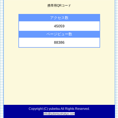
携帯用QRコード
アクセス数
45059
ページビュー数
88386
Copyright (C) yubetsu All Rights Reserved.
info@yubetsushakyo.com