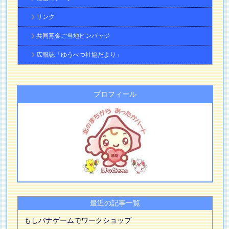
リンク
共同募金ご当地ピンバッジ
広報誌「ゆうべつ社協だより」
プロフィール
最近の記事一覧
もしバナゲームでワークショップ