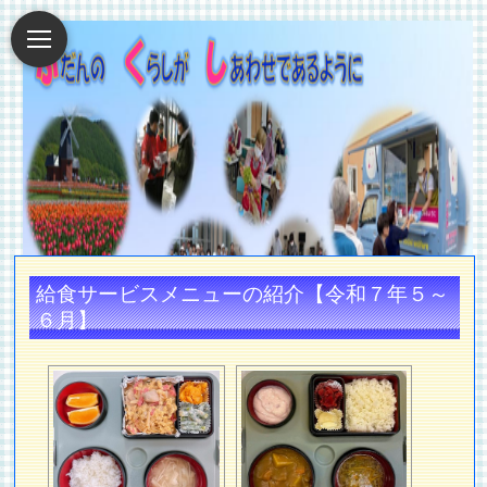
給食サービスメニューの紹介【令和７年５～
６月】