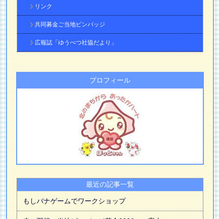
リンク
共同募金ご当地ピンバッジ
広報誌「ゆうべつ社協だより」
プロフィール
最近の記事一覧
もしバナゲームでワークショップ